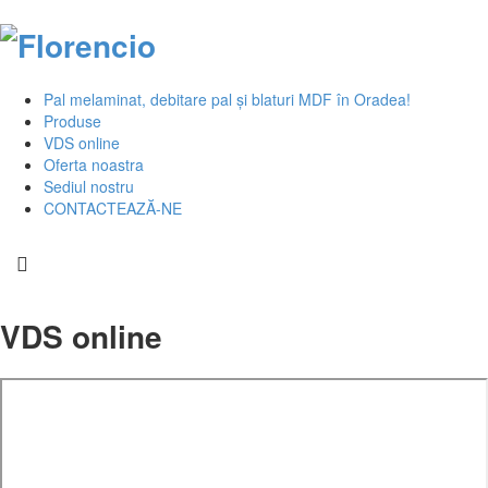
Pal melaminat, debitare pal și blaturi MDF în Oradea!
Produse
VDS online
Oferta noastra
Sediul nostru
CONTACTEAZĂ-NE
VDS online